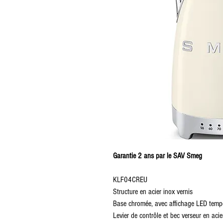
Garantie 2 ans par le SAV Smeg
KLF04CREU
Structure en acier inox vernis
Base chromée, avec affichage LED temp
Levier de contrôle et bec verseur en acie