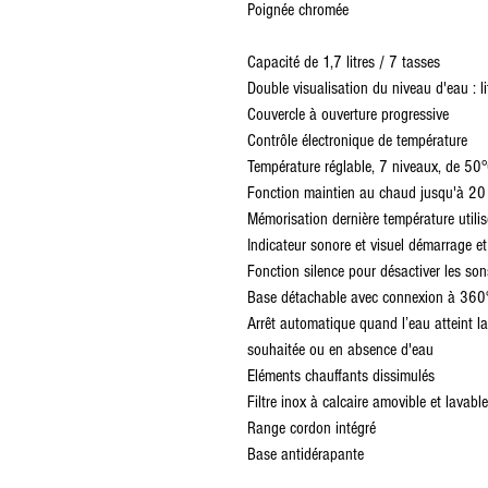
Poignée chromée
Capacité de 1,7 litres / 7 tasses
Double visualisation du niveau d'eau : li
Couvercle à ouverture progressive
Contrôle électronique de température
Température réglable, 7 niveaux, de 5
Fonction maintien au chaud jusqu'à 20
Mémorisation dernière température utilis
Indicateur sonore et visuel démarrage et 
Fonction silence pour désactiver les son
Base détachable avec connexion à 360
Arrêt automatique quand l’eau atteint l
souhaitée ou en absence d'eau
Eléments chauffants dissimulés
Filtre inox à calcaire amovible et lavable
Range cordon intégré
Base antidérapante