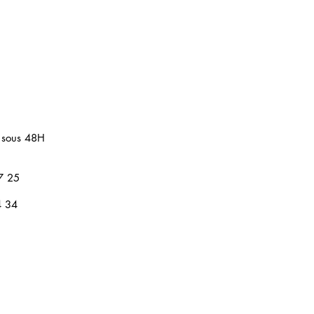
 sous 48H
7 25
4 34