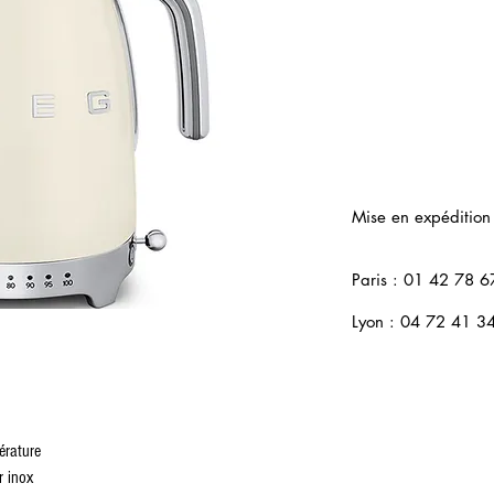
Mise en expédition
Paris : 01 42 78 6
Lyon : 04 72 41 3
érature
r inox