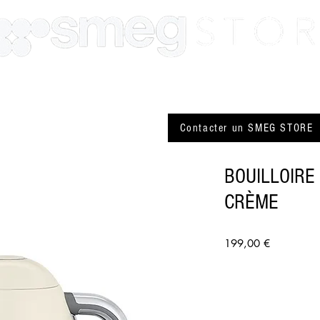
SMEG Paris
SMEG Lyon
Actualité
Plus
Contacter un SMEG STORE
BOUILLOIRE
CRÈME
Prix
199,00 €