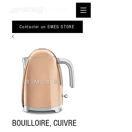
Contacter un SMEG STORE
BOUILLOIRE, CUIVRE