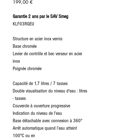
Prix
199,00 €
Garantie 2 ans par le SAV Smeg
KLF03RGEU
Structure en acier inox vernis
Base chromée
Levier de contrôle et bec verseur en acier
inox
Poignée chromée
Capacité de 1,7 litres / 7 tasses
Double visualisation du niveau d'eau : litres
- tasses
Couvercle à ouverture progressive
Indication du niveau de l'eau
Base détachable avec connexion à 360°
Arrêt automatique quand l’eau atteint
100°C ou en