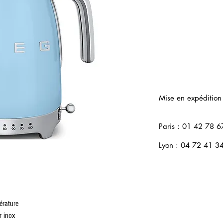
Mise en expédition
Paris : 01 42 78 6
Lyon : 04 72 41 3
érature
r inox