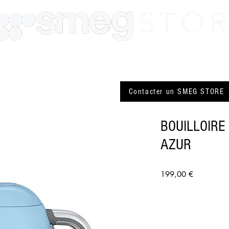
SMEG Paris
SMEG Lyon
Actualité
Plus
Contacter un SMEG STORE
BOUILLOIRE
AZUR
Prix
199,00 €