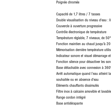
Poignée chromée
Capacité de 1,7 litres / 7 tasses
Double visualisation du niveau d'eau : li
Couvercle à ouverture progressive
Contrôle électronique de température
Température réglable, 7 niveaux, de 5
Fonction maintien au chaud jusqu'à 20
Mémorisation dernière température utilis
Indicateur sonore et visuel démarrage et 
Fonction silence pour désactiver les son
Base détachable avec connexion à 360
Arrêt automatique quand l’eau atteint l
souhaitée ou en absence d'eau
Eléments chauffants dissimulés
Filtre inox à calcaire amovible et lavable
Range cordon intégré
Base antidérapante