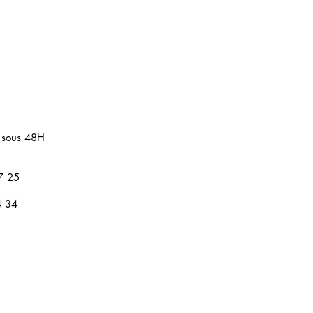
 sous 48H
7 25
4 34