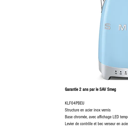
Garantie 2 ans par le SAV Smeg
KLF04PBEU
Structure en acier inox vernis
Base chromée, avec affichage LED temp
Levier de contrôle et bec verseur en acie