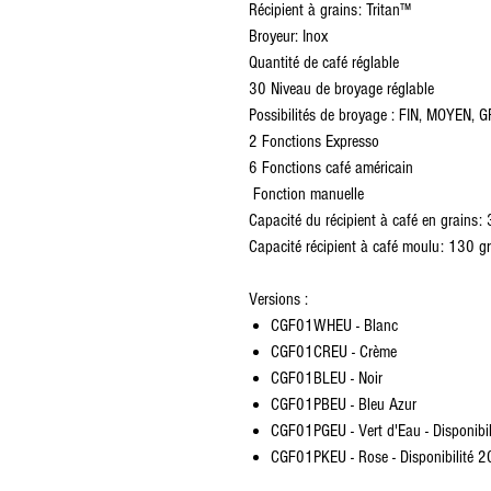
Récipient à grains: Tritan™
Broyeur: Inox
Quantité de café réglable
30 Niveau de broyage réglable
Possibilités de broyage : FIN, MOYEN,
2 Fonctions Expresso
6 Fonctions café américain
Fonction manuelle
Capacité du récipient à café en grains:
Capacité récipient à café moulu: 130 gr
Versions :
CGF01WHEU - Blanc
CGF01CREU - Crème
CGF01BLEU - Noir
CGF01PBEU - Bleu Azur
CGF01PGEU - Vert d'Eau - Disponibi
CGF01PKEU - Rose - Disponibilité 