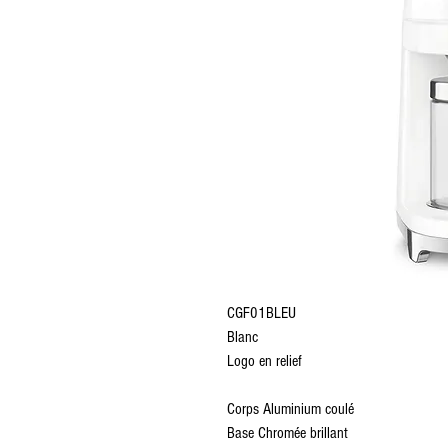
CGF01BLEU
Blanc
Logo en relief
Corps Aluminium coulé
Base Chromée brillant