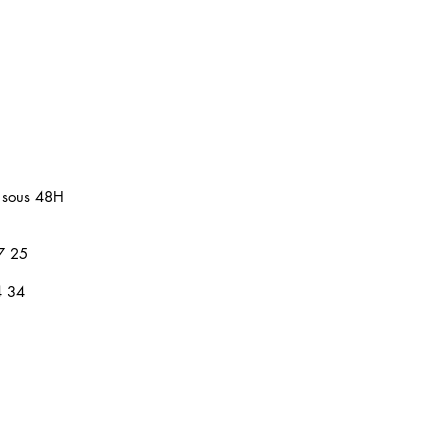
 sous 48H
7 25
4 34