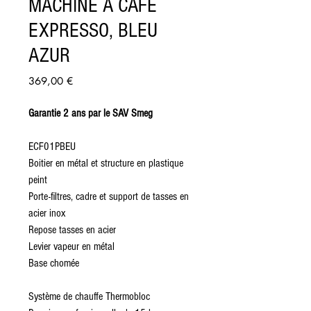
MACHINE À CAFÉ
EXPRESSO, BLEU
AZUR
Prix
369,00 €
Garantie 2 ans par le SAV Smeg
ECF01PBEU
Boitier en métal et structure en plastique
peint
Porte-filtres, cadre et support de tasses en
acier inox
Repose tasses en acier
Levier vapeur en métal
Base chomée
Système de chauffe Thermobloc