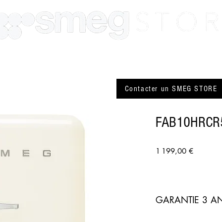
SMEG Paris
SMEG Lyon
Actualité
Plus
Contacter un SMEG STORE
FAB10HRCR
Prix
1 199,00 €
GARANTIE 3 AN