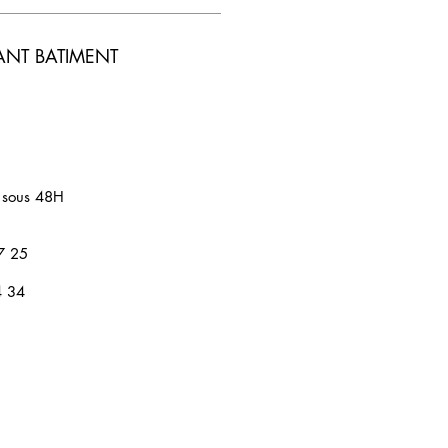
ANT BATIMENT
 sous 48H
7 25
4 34