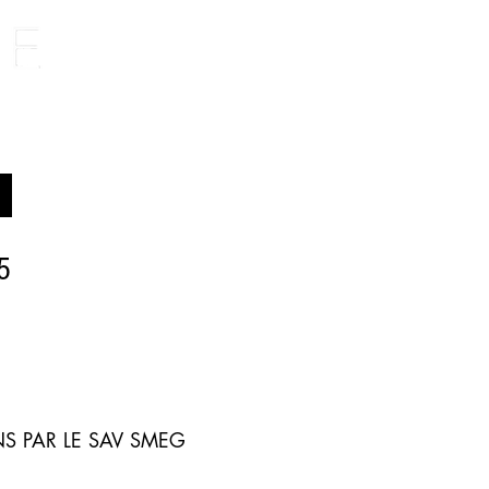
5
S PAR LE SAV SMEG