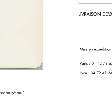
LIVRAISON DEV
Mise en expédition
Paris : 01 42 78 6
Lyon : 04 72 41 3
asse énergétique E