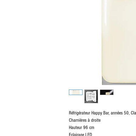
Réfrigérateur Happy Bar, années 50, Cl
Charnières à droite
Hauteur 96 cm
Eclairage LED