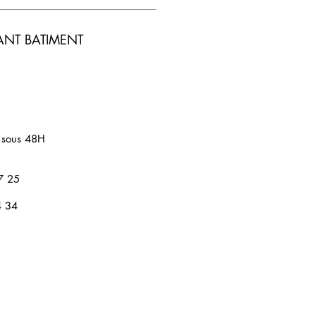
ANT BATIMENT
 sous 48H
7 25
4 34