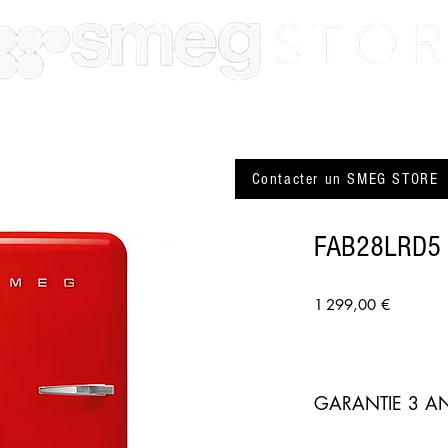
SMEG Paris
SMEG Lyon
Actualité
Plus
Contacter un SMEG STORE
FAB28LRD5
Prix
1 299,00 €
GARANTIE 3 AN