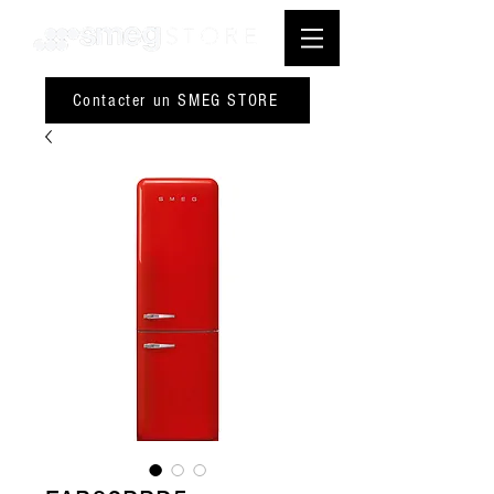
Contacter un SMEG STORE