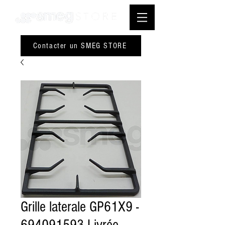
Contacter un SMEG STORE
Grille laterale GP61X9 -