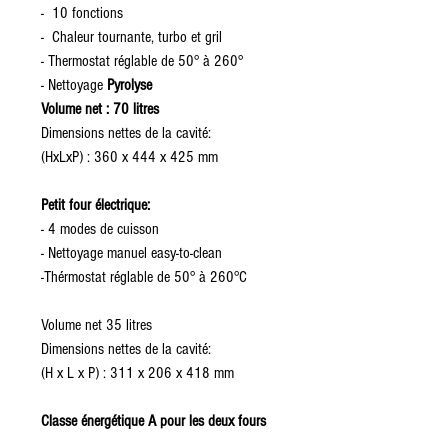
- 10 fonctions
- Chaleur tournante, turbo et gril
- Thermostat réglable de 50° à 260°
- Nettoyage
Pyrolyse
Volume net : 70 litres
Dimensions nettes de la cavité:
(HxLxP) : 360 x 444 x 425 mm
Petit four électrique:
- 4 modes de cuisson
- Nettoyage manuel easy-to-clean
-Thérmostat réglable de 50° à 260°C
Volume net 35 litres
Dimensions nettes de la cavité:
(H x L x P) : 311 x 206 x 418 mm
Classe énergétique A pour les deux fours