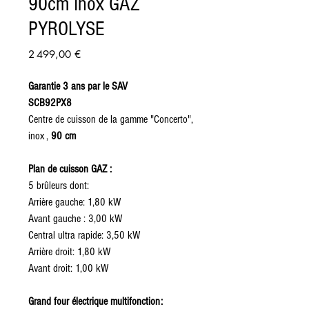
90cm Inox GAZ
PYROLYSE
Prix
2 499,00 €
Garantie 3 ans par le SAV
SCB92PX8
Centre de cuisson de la gamme "Concerto",
inox ,
90 cm
Plan de cuisson GAZ :
5 brûleurs dont:
Arrière gauche: 1,80 kW
Avant gauche : 3,00 kW
Central ultra rapide: 3,50 kW
Arrière droit: 1,80 kW
Avant droit: 1,00 kW
Grand four électrique multifonction: