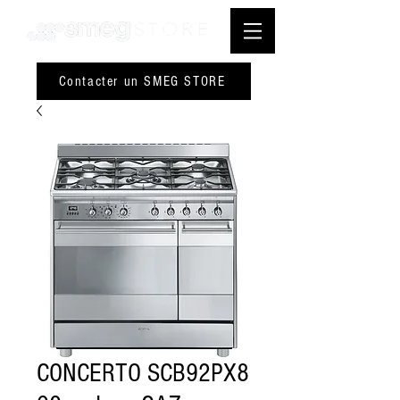
Contacter un SMEG STORE
CONCERTO SCB92PX8