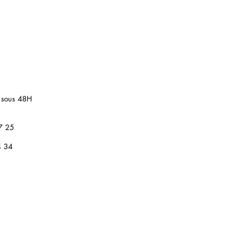
 sous 48H
7 25
4 34