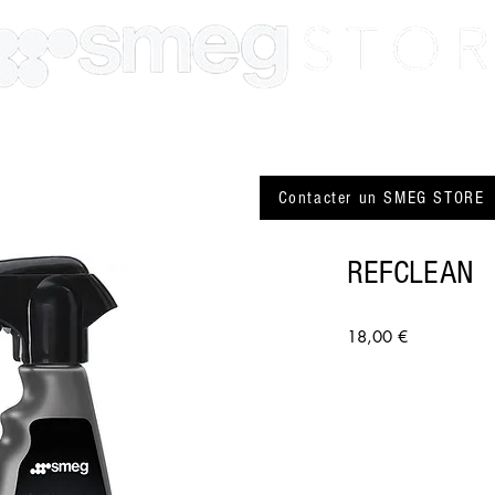
SMEG Paris
SMEG Lyon
Actualité
Plus
Contacter un SMEG STORE
REFCLEAN
Prix
18,00 €