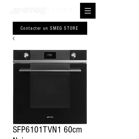
Contacter un SMEG STORE
SFP6101TVN1 60cm