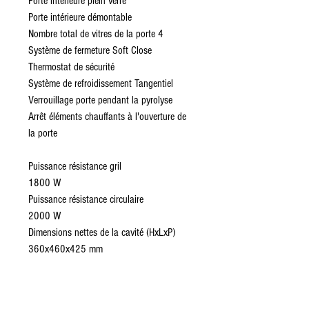
Porte intérieure plein verre
Porte intérieure démontable
Nombre total de vitres de la porte 4
Système de fermeture Soft Close
Thermostat de sécurité
Système de refroidissement Tangentiel
Verrouillage porte pendant la pyrolyse
Arrêt éléments chauffants à l'ouverture de
la porte
Puissance résistance gril
1800 W
Puissance résistance circulaire
2000 W
Dimensions nettes de la cavité (HxLxP)
360x460x425 mm
Etiquette Energétique :
Classe d'efficacité énergétique