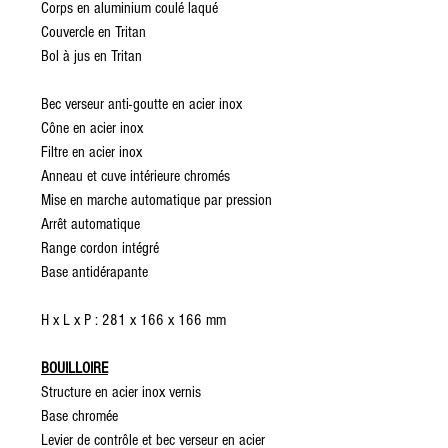
Corps en aluminium coulé laqué
Couvercle en Tritan
Bol à jus en Tritan
Bec verseur anti-goutte en acier inox
Cône en acier inox
Filtre en acier inox
Anneau et cuve intérieure chromés
Mise en marche automatique par pression
Arrêt automatique
Range cordon intégré
Base antidérapante
H x L x P : 281 x 166 x 166 mm
BOUILLOIRE
Structure en acier inox vernis
Base chromée
Levier de contrôle et bec verseur en acier