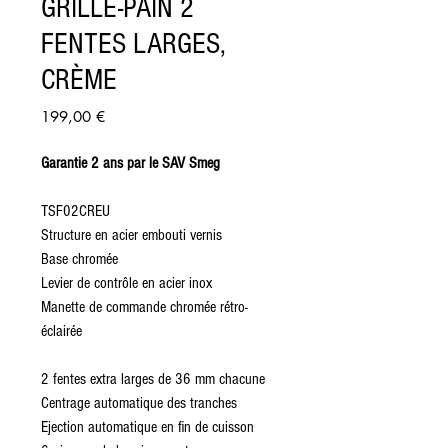
GRILLE-PAIN 2
FENTES LARGES,
CRÈME
Prix
199,00 €
Garantie 2 ans par le SAV Smeg
TSF02CREU
Structure en acier embouti vernis
Base chromée
Levier de contrôle en acier inox
Manette de commande chromée rétro-
éclairée
2 fentes extra larges de 36 mm chacune
Centrage automatique des tranches
Ejection automatique en fin de cuisson