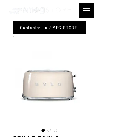
Contacter un SMEG STORE