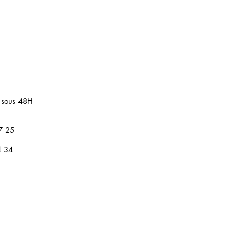
 sous 48H
7 25
4 34