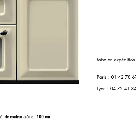
Mise en expédition
Paris : 01 42 78 6
Lyon : 04 72 41 3
a" de couleur crème ,
100 cm