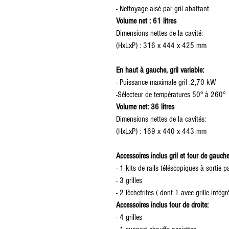
- Nettoyage aisé par gril abattant
Volume net : 61 litres
Dimensions nettes de la cavité:
(HxLxP) : 316 x 444 x 425 mm
En haut à gauche, gril variable:
- Puissance maximale gril :2,70 kW
-Sélecteur de températures 50° à 260°
Volume net: 36 litres
Dimensions nettes de la cavités:
(HxLxP) : 169 x 440 x 443 mm
Accessoires inclus gril et four de gauche
- 1 kits de rails téléscopiques à sortie pa
- 3 grilles
- 2 lèchefrites ( dont 1 avec grille intégr
Accessoires inclus four de droite:
- 4 grilles